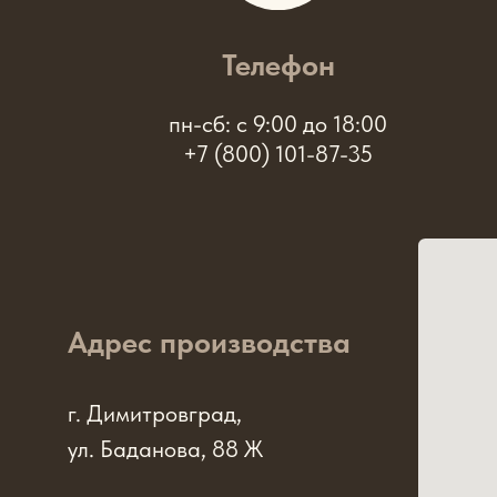
Телефон
пн-сб: с 9:00 до 18:00
+7 (800) 101-87-35
Адрес производства
г. Димитровград,
ул. Баданова, 88 Ж
Мы в соцсетях