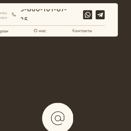
00-101-87-
О нас
Контакты