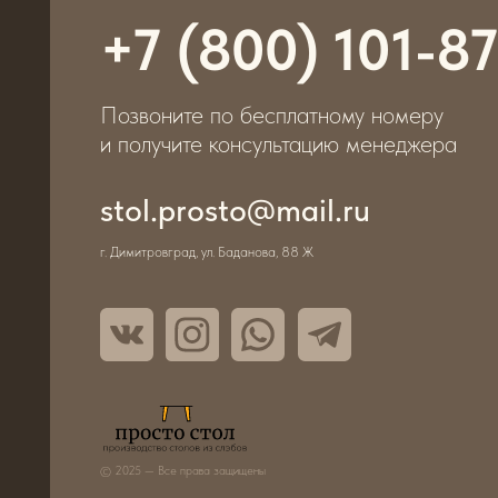
stol.prosto@mail.ru
г. Димитровград, ул. Баданова, 88 Ж
© 2025 — Все права защищены