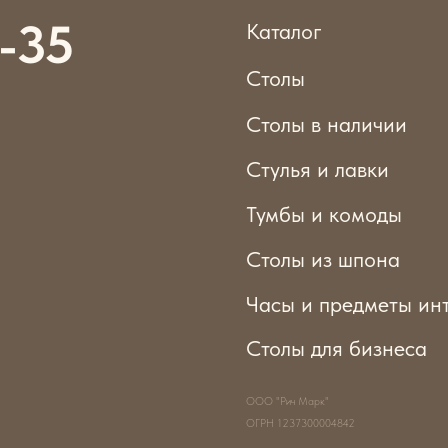
Стулья и лавки
Тумбы и комоды
Столы из шпона
Часы и предметы интерьера
Столы для бизнеса
ООО "Рич Марк"
ОГРН 1237300004842