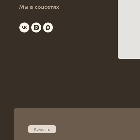
Контакты
+7 (800) 101-87-3
Позвоните по бесплатному номеру
и получите консультацию менеджера