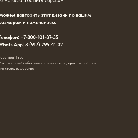
из металла и обшиты деревом.
Можем повторить этот дизайн по вашим
размерам и пожеланиям.
Телефон: +7-800-101-87-35
Whats App: 8 (917) 295-41-32
Гарантия: 1 год
Изготовление: Собственное производство, срок - от 20 дней
Тип стола: из массива