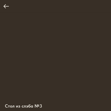
Стол из слэба №3